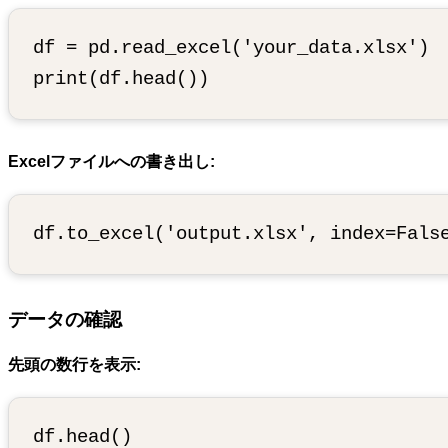
df = pd.read_excel('your_data.xlsx')

Excelファイルへの書き出し:
データの確認
先頭の数行を表示: