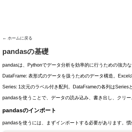
← ホームに戻る
pandasの基礎
pandasは、Pythonでデータ分析を効率的に行うための
DataFrame: 表形式のデータを扱うためのデータ構造。Ex
Series: 1次元のラベル付き配列。DataFrameの各列はSer
pandasを使うことで、データの読み込み、書き出し、クリ
pandasのインポート
pandasを使うには、まずインポートする必要があります。慣