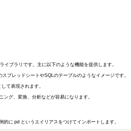
強力なライブラリです。主に以下のような機能を提供します。
celのスプレッドシートやSQLのテーブルのようなイメージです。
iesとして表現されます。
ーニング、変換、分析などが容易になります。
例的に pd というエイリアスをつけてインポートします。